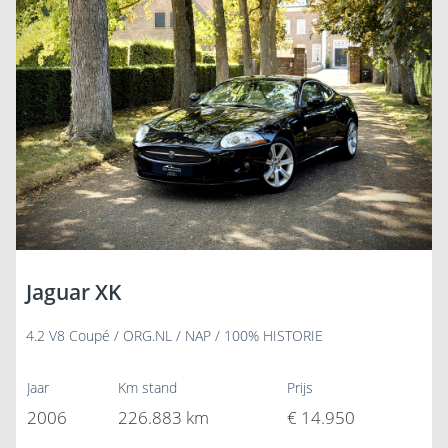
Jaguar XK
4.2 V8 Coupé / ORG.NL / NAP / 100% HISTORIE
Jaar
Km stand
Prijs
2006
226.883 km
€ 14.950