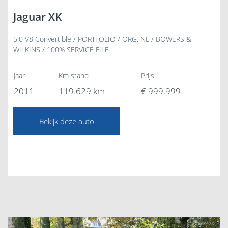
Jaguar XK
5.0 V8 Convertible / PORTFOLIO / ORG. NL / BOWERS &
WILKINS / 100% SERVICE FILE
Jaar
Km stand
Prijs
2011
119.629 km
€ 999.999
Bekijk deze auto