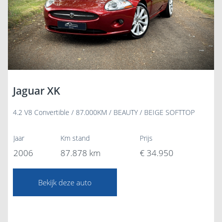
Jaguar XK
4.2 V8 Convertible / 87.000KM / BEAUTY / BEIGE SOFTTOP
Jaar
Km stand
Prijs
2006
87.878 km
€ 34.950
Bekijk deze auto