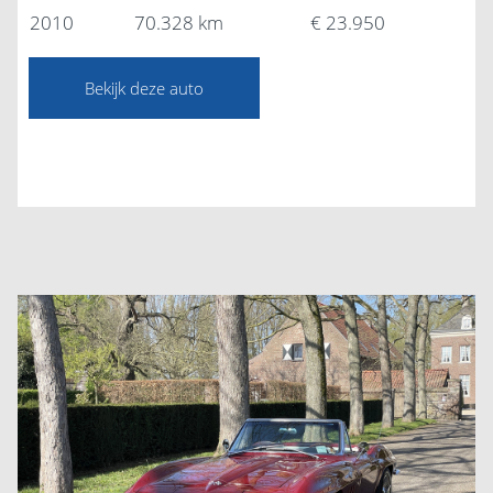
2010
70.328 km
€ 23.950
Bekijk deze auto