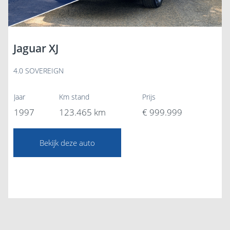
Jaguar XJ
4.0 SOVEREIGN
Jaar
Km stand
Prijs
1997
123.465 km
€ 999.999
Bekijk deze auto