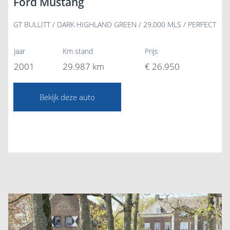
Ford Mustang
GT BULLITT / DARK HIGHLAND GREEN / 29.000 MLS / PERFECT
Jaar
Km stand
Prijs
2001
29.987 km
€ 26.950
Bekijk deze auto