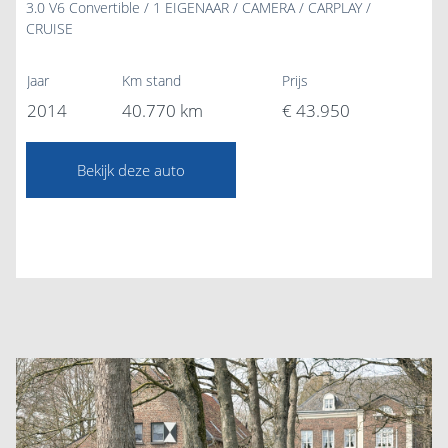
3.0 V6 Convertible / 1 EIGENAAR / CAMERA / CARPLAY /
CRUISE
Jaar
Km stand
Prijs
2014
40.770 km
€ 43.950
Bekijk deze auto