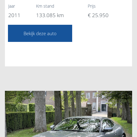
Jaar
Km stand
Prijs
2011
133.085 km
€ 25.950
Bekijk deze auto