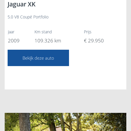
Jaguar XK
5.0 V8 Coupé Portfolio
Jaar
Km stand
Prijs
2009
109.326 km
€ 29.950
Bekijk deze auto