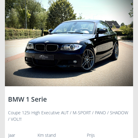
BMW 1 Serie
Coupe 125i High Executive AUT / M-SPORT / PANO / SHADOW
/ VOL!!!
Jaar
Km stand
Prijs