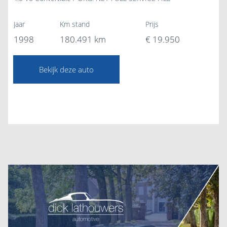
Jaar
Km stand
Prijs
1998
180.491 km
€ 19.950
Bekijk deze auto