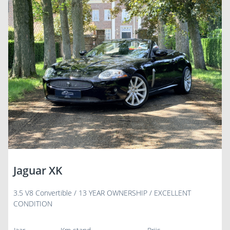
Jaguar XK
3.5 V8 Convertible / 13 YEAR OWNERSHIP / EXCELLENT
CONDITION