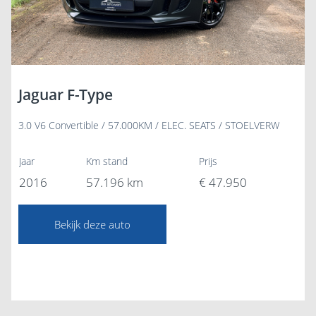
Jaguar F-Type
3.0 V6 Convertible / 57.000KM / ELEC. SEATS / STOELVERW
Jaar
Km stand
Prijs
2016
57.196 km
€ 47.950
Bekijk deze auto