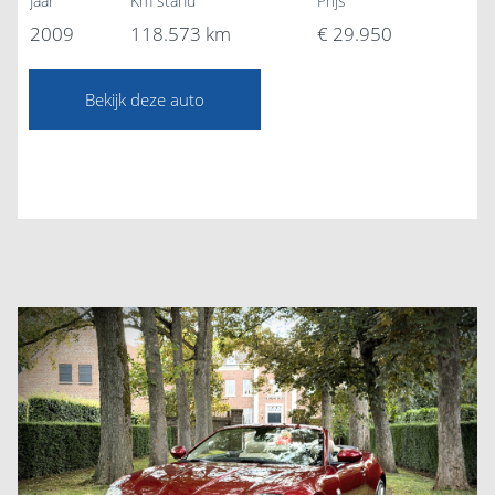
Jaar
Km stand
Prijs
2009
118.573 km
€ 29.950
Bekijk deze auto