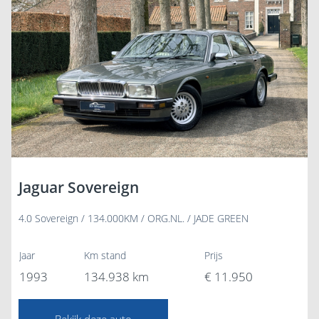
Jaguar Sovereign
4.0 Sovereign / 134.000KM / ORG.NL. / JADE GREEN
Jaar
Km stand
Prijs
1993
134.938 km
€ 11.950
Bekijk deze auto