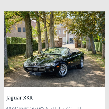
Jaguar XKR
4.0 V8 Convertible / ORG. NL / FULL SERVICE FILE