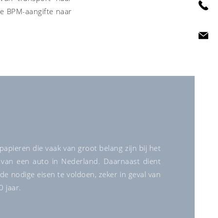
ge BPM-aangifte naar
 papieren die vaak van groot belang zijn bij het
 van een auto in Nederland. Daarnaast dient
de nodige eisen te voldoen, zeker in geval van
0 jaar.