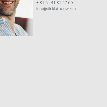
+ 31 6 - 41 81 47 60
info@dicklathouwers.nl