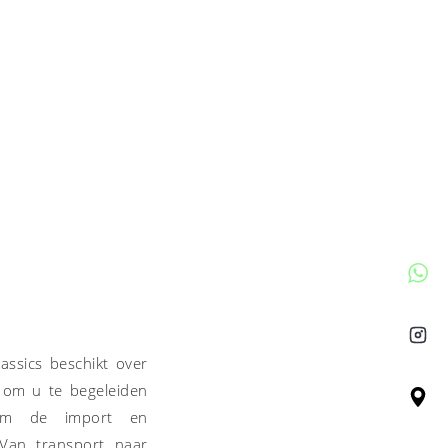
assics beschikt over
 om u te begeleiden
dom de import en
 Van transport naar