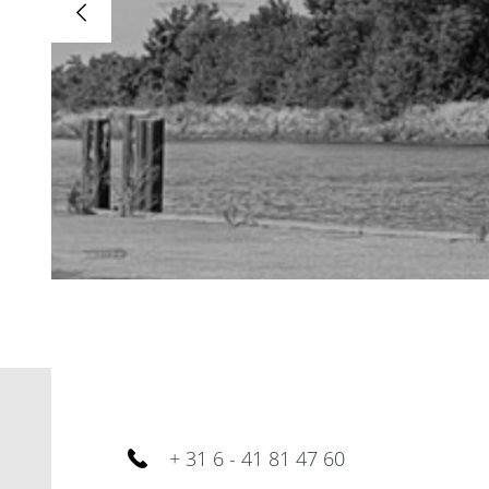
+ 31 6 - 41 81 47 60