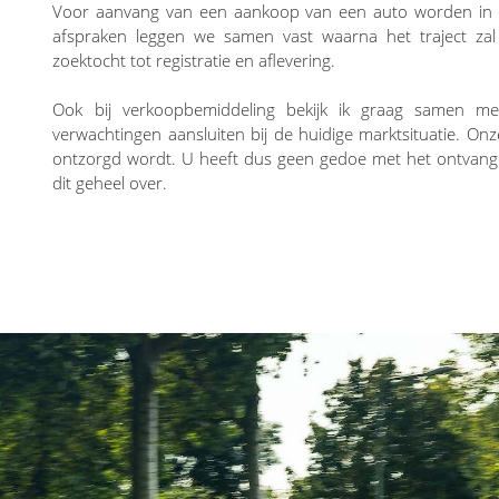
Voor aanvang van een aankoop van een auto worden in 
afspraken leggen we samen vast waarna het traject zal
zoektocht tot registratie en aflevering.
Ook bij verkoopbemiddeling bekijk ik graag samen m
verwachtingen aansluiten bij de huidige marktsituatie. On
ontzorgd wordt. U heeft dus geen gedoe met het ontvang
dit geheel over.