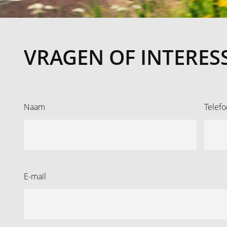
VRAGEN OF INTERES
Naam
Telef
E-mail