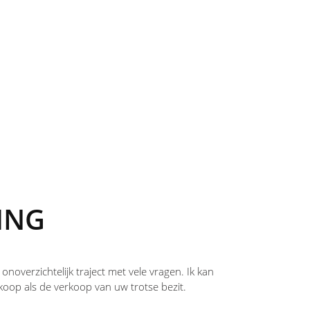
Collectie
Diensten
ING
noverzichtelijk traject met vele vragen. Ik kan
koop als de verkoop van uw trotse bezit.