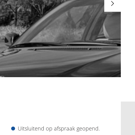
Uitsluitend op afspraak geopend.