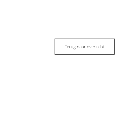
Over ons
Verkocht
Contact
Terug naar overzicht