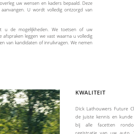
overleg uw wensen en kaders bepaald. Deze
 aanvangen. U wordt volledig ontzorgd van
et u de mogelijkheden. We toetsen of uw
ze afspraken leggen we vast waarna u volledig
en van kandidaten of inruilvragen. We nemen
KWALITEIT
Dick Lathouwers Future Cl
de juiste kennis en kunde
bij alle facetten ron
registratie van uw auto.